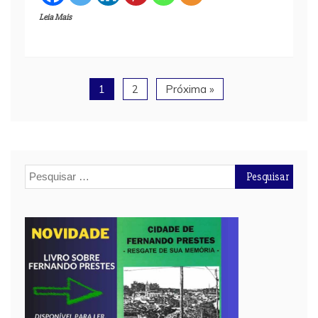
Leia Mais
1
2
Próxima »
Pesquisar
por: