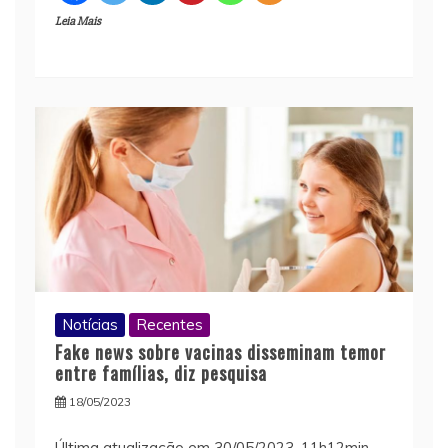
Leia Mais
Notícias
Recentes
Fake news sobre vacinas disseminam temor
entre famílias, diz pesquisa
18/05/2023
Última atualização em 30/05/2023, 11h12min