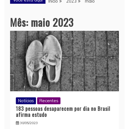
Início
2023
maio
Mês:
maio 2023
Notícias
Recentes
183 pessoas desaparecem por dia no Brasil
afirma estudo
30/05/2023