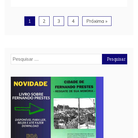
1
2
3
4
Próxima »
Pesquisar
por: