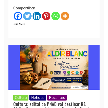
Compartilhar
Leia Mais
Cultura
Notícias
Recentes
Cultura: edital da PNAB vai destinar R$