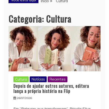
Início
Cultura
Categoria:
Cultura
Cultura
Notícias
Recentes
Depois de ajudar outros autores, editora
lança a própria história na Flip
26/07/2026
Em “Palavras que transformam”, Priscila Silva