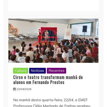
Cultura
Notícias
Recentes
Circo e teatro transformam manhã de
alunos em Fernando Prestes
22/04/2026
Na manhã desta quarta-feira, 22/04, a EMEF
Professora Clélia Machado de Freitas recebeu