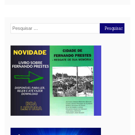
Pesquisar
por: