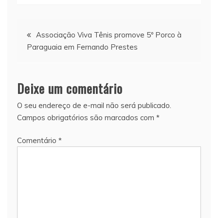
Navegação
Associação Viva Tênis promove 5º Porco à
Paraguaia em Fernando Prestes
de
Post
Deixe um comentário
O seu endereço de e-mail não será publicado.
Campos obrigatórios são marcados com
*
Comentário
*