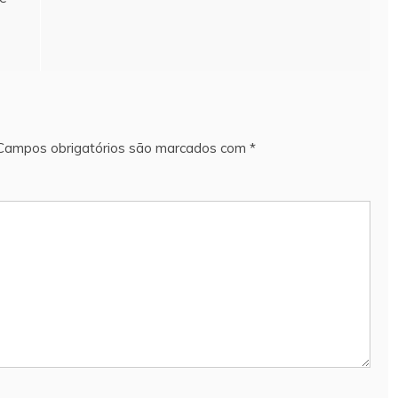
e
Campos obrigatórios são marcados com
*