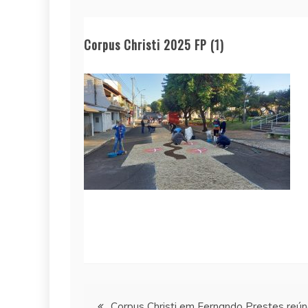
Corpus Christi 2025 FP (1)
Navegação
Corpus Christi em Fernando Prestes reú