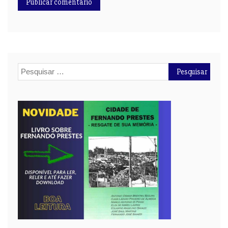
Pesquisar
por: