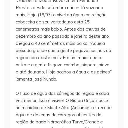
“Adalberto Moacir Ravazzi” em Fernando
Prestes desde setembro não está vazando
mais. Hoje (18/07) o nível da água em relação
cabeceira de seu vertedouro está 25
centímetros mais baixo. Antes das chuvas de
dezembro do ano passado e janeiro deste ano
chegou a 40 centímetros mais baixo. “Aquela
peixada grande que a gente pegava nos rios da
região não existe mais. Era um maior que o
outro e a gente fisgava corimba, piapara, piava
e até dourado. Hoje acabou a água e os peixes”
lamenta José Nuncio.
O fluxo de água dos córregos da região é cada
vez menor. Isso é visível. O Rio da Onça, nasce
no município de Monte Alto (Anhumas) e recebe
água de dezenas de córregos afluentes da
região da bacia hidrográfica Turvo/Grande e