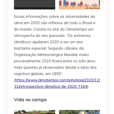
Essas informações sobre as adversidades do
clima em 2020 são reflexos de todo o Brasil e
do mundo. Consta no site do Climatempo um
retrospecto do ano passado. “Os extremos
climáticos ajudaram 2020 a ser um ano
bastante especial. Segundo cálculos da
Organização Meteorológica Mundial, muito
provavelmente 2020 ficará entre os três anos
mais quentes já observados desde o início dos
registros globais, em 1850”.
(
https://www.climatempo.com.br/noticia/2020/12/
31/retrospectiva-climatica-de-2020-7164
).
Vida no campo