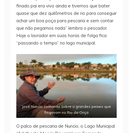
finado pai era vivo ainda e tivemos que bater
quase que dez quilômetros de rio para conseguir
achar um boa poça para pescaria e sem contar
que não pegamos nada” lembra o pescador.
Hoje o lavrador em suas horas de folga fica
“passando o tempo” no lago municipal.
José Nuncio contando sobre o grandes peixes que
fisgavam no Rio da Onça
O palco de pescaria de Nuncio, o Lago Municipal