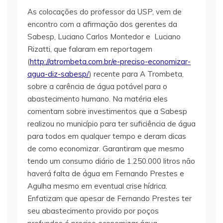
As colocações do professor da USP, vem de
encontro com a afirmação dos gerentes da
Sabesp, Luciano Carlos Montedor e Luciano
Rizatti, que falaram em reportagem
(
http://atrombeta.com.br/e-preciso-economizar-
agua-diz-sabesp/
) recente para A Trombeta,
sobre a carência de água potável para o
abastecimento humano. Na matéria eles
comentam sobre investimentos que a Sabesp
realizou no município para ter suficiência de água
para todos em qualquer tempo e deram dicas
de como economizar. Garantiram que mesmo
tendo um consumo diário de 1.250.000 litros não
haverá falta de água em Fernando Prestes e
Agulha mesmo em eventual crise hídrica.
Enfatizam que apesar de Fernando Prestes ter
seu abastecimento provido por poços