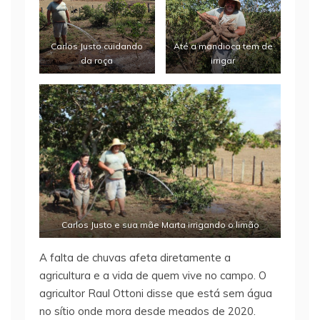
Carlos Justo cuidando
Até a mandioca tem de
da roça
irrigar
Carlos Justo e sua mãe Marta irrigando o limão
A falta de chuvas afeta diretamente a
agricultura e a vida de quem vive no campo. O
agricultor Raul Ottoni disse que está sem água
no sítio onde mora desde meados de 2020.