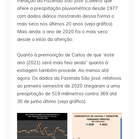
medição da Fazenda São José (Caleiro) que
afere a precipitação pluviométrica desde 1977
com dados diários mostrando dessa forma o
mais seco nos últimos 20 anos (veja gráfico).
Mais ainda, o ano de 2020 foi o mais seco
desde o início da aferição.
Quanto à premonição de Carlos de que “este
ano (2021) será mais feio ainda” quanto à
estiagem também procede. Ao menos até
agora. Os dados da Fazenda São José, relativos
ao primeiro semestre de 2020 chegaram a uma
precipitação de 519 milímetros contra 369 até
30 de junho último (veja gráfico).