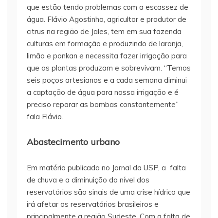
que estão tendo problemas com a escassez de
água. Flávio Agostinho, agricultor e produtor de
citrus na região de Jales, tem em sua fazenda
culturas em formação e produzindo de laranja,
limão e ponkan e necessita fazer irrigação para
que as plantas produzam e sobrevivam. “Temos
seis poços artesianos e a cada semana diminui
a captação de água para nossa irrigação e é
preciso reparar as bombas constantemente”
fala Flávio.
Abastecimento urbano
Em matéria publicada no Jornal da USP, a falta
de chuva e a diminuição do nível dos
reservatórios são sinais de uma crise hídrica que
irá afetar os reservatórios brasileiros e
principalmente a região Sudeste. Com a falta de