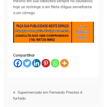
mesmo em sua cabeceira sempre foi caudaloso,
hoje se restringe a um filete d’água semelhante
a um córrego.
Compartilhar
Navegação
Supermercado em Fernando Prestes é
furtado
de