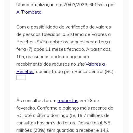
Última atualização em 20/03/2023, 6h15min por
A Trombeta
Com a possibilidade de verificação de valores
de pessoas falecidas, o Sistema de Valores a
Receber (SVR) reabre os saques nesta terça-
feira (7) após 11 meses fechado. A partir das
10h, os usuários poderão agendar o
recebimento dos recursos no
site
Valores a
Receber
, administrado pelo Banco Central (BC).
As consultas foram
reabertas
em 28 de
fevereiro. Conforme o balanço mais recente do
BC, até o último domingo (5), 19,7 milhões de
consultas haviam sido feitas. Desse total, 5,5
milhões (28%) têm quantias a receber e 14,2