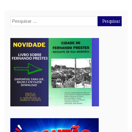
Pesquisar
por: