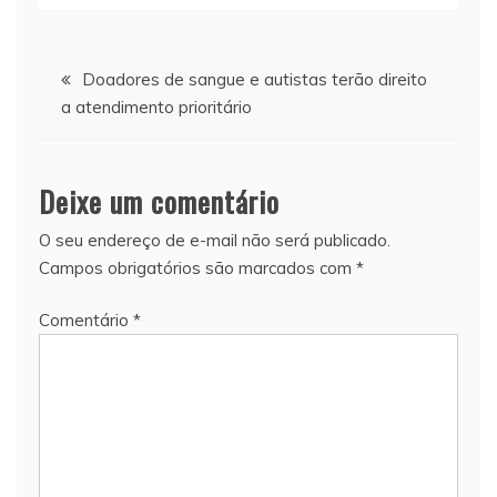
Navegação
Doadores de sangue e autistas terão direito
a atendimento prioritário
de
Post
Deixe um comentário
O seu endereço de e-mail não será publicado.
Campos obrigatórios são marcados com
*
Comentário
*