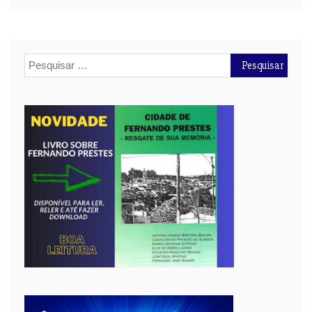
Pesquisar
por: