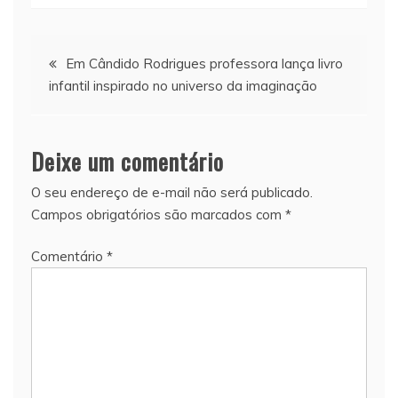
Navegação
Em Cândido Rodrigues professora lança livro
infantil inspirado no universo da imaginação
de
Post
Deixe um comentário
O seu endereço de e-mail não será publicado.
Campos obrigatórios são marcados com
*
Comentário
*