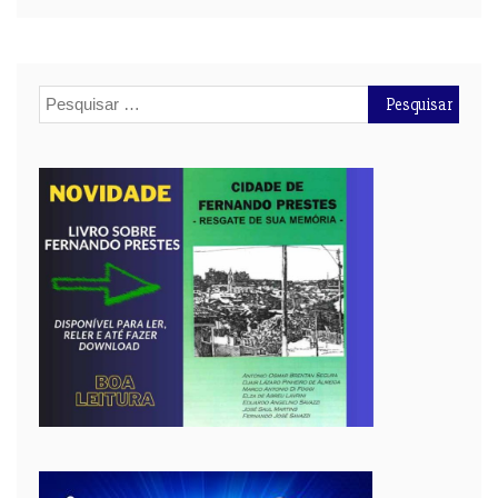
Pesquisar
por: