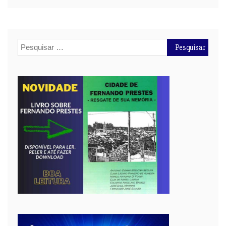
Pesquisar
por: