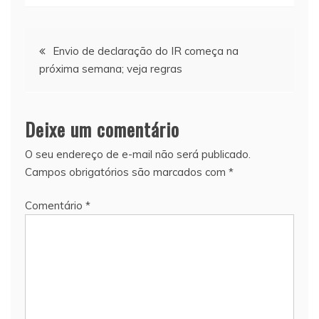
Navegação
Envio de declaração do IR começa na
próxima semana; veja regras
de
Post
Deixe um comentário
O seu endereço de e-mail não será publicado.
Campos obrigatórios são marcados com
*
Comentário
*