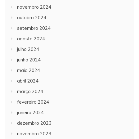
novembro 2024
outubro 2024
setembro 2024
agosto 2024
julho 2024
junho 2024
maio 2024
abril 2024
março 2024
fevereiro 2024
janeiro 2024
dezembro 2023
novembro 2023