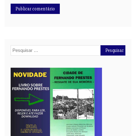
Pesquisar
por: