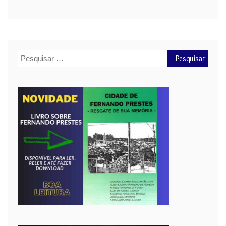
Pesquisar
por: