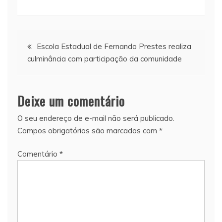
Navegação
Escola Estadual de Fernando Prestes realiza
culminância com participação da comunidade
de
Post
Deixe um comentário
O seu endereço de e-mail não será publicado.
Campos obrigatórios são marcados com
*
Comentário
*