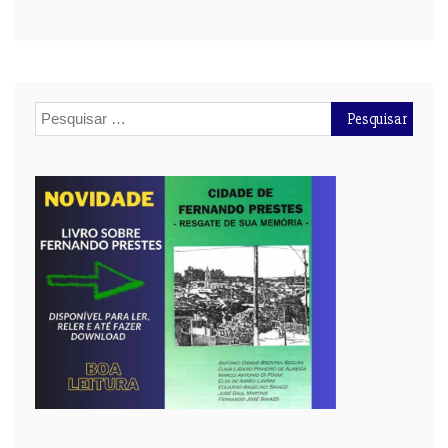
Pesquisar
por: