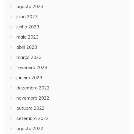
agosto 2023
julho 2023
junho 2023
maio 2023
abril 2023
março 2023
fevereiro 2023
janeiro 2023
dezembro 2022
novembro 2022
outubro 2022
setembro 2022
agosto 2022