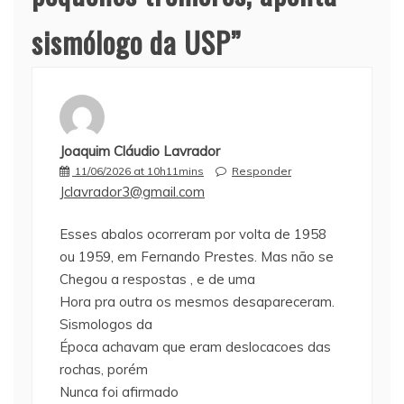
sismólogo da USP
”
Joaquim Cláudio Lavrador
11/06/2026 at 10h11mins
Responder
Jclavrador3@gmail.com
Esses abalos ocorreram por volta de 1958
ou 1959, em Fernando Prestes. Mas não se
Chegou a respostas , e de uma
Hora pra outra os mesmos desapareceram.
Sismologos da
Época achavam que eram deslocacoes das
rochas, porém
Nunca foi afirmado