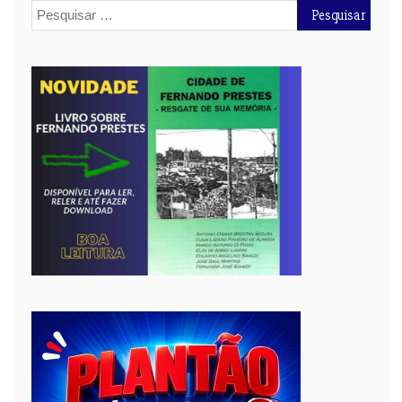
Pesquisar
por: