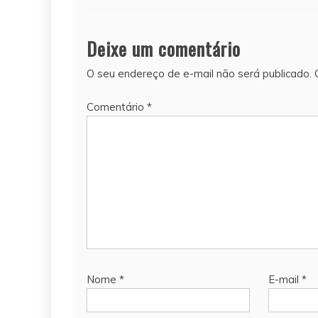
de
Post
Deixe um comentário
O seu endereço de e-mail não será publicado.
Comentário
*
Nome
*
E-mail
*