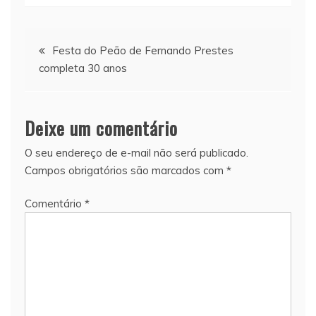
Navegação
Festa do Peão de Fernando Prestes
completa 30 anos
de
Post
Deixe um comentário
O seu endereço de e-mail não será publicado.
Campos obrigatórios são marcados com
*
Comentário
*