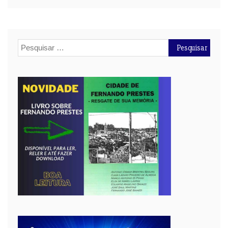
Pesquisar
por: