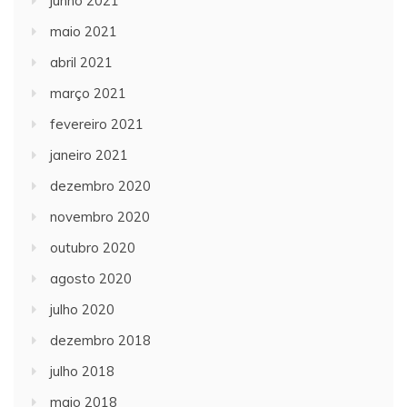
junho 2021
maio 2021
abril 2021
março 2021
fevereiro 2021
janeiro 2021
dezembro 2020
novembro 2020
outubro 2020
agosto 2020
julho 2020
dezembro 2018
julho 2018
maio 2018