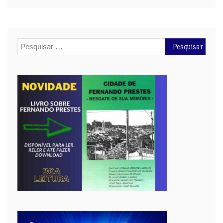
Pesquisar
por: