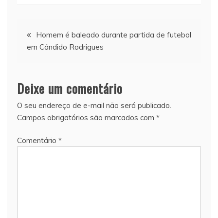
Navegação
Homem é baleado durante partida de futebol
em Cândido Rodrigues
de
Post
Deixe um comentário
O seu endereço de e-mail não será publicado.
Campos obrigatórios são marcados com
*
Comentário
*