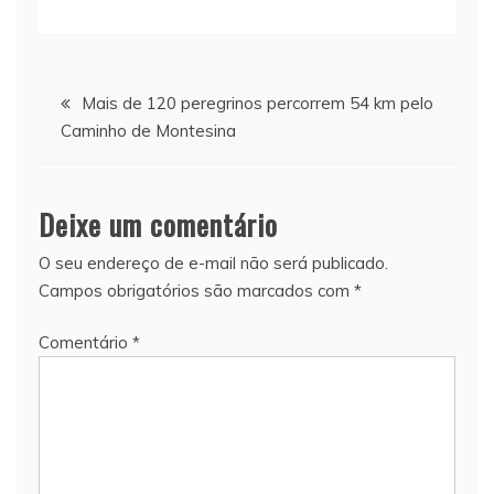
Navegação
Mais de 120 peregrinos percorrem 54 km pelo
Caminho de Montesina
de
Post
Deixe um comentário
O seu endereço de e-mail não será publicado.
Campos obrigatórios são marcados com
*
Comentário
*