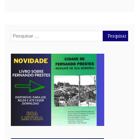
Pesquisar
por: