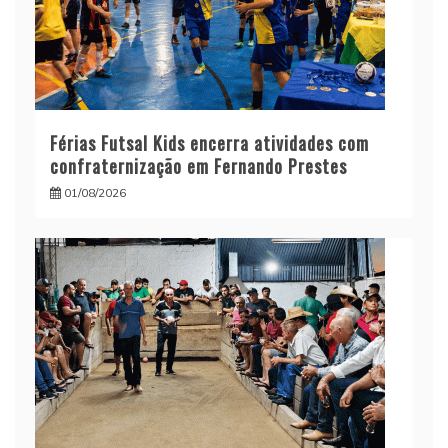
Férias Futsal Kids encerra atividades com
confraternização em Fernando Prestes
01/08/2026