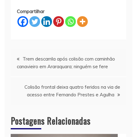
Compartilhar
Navegação
Trem descarrila após colisão com caminhão
canavieiro em Araraquara; ninguém se fere
de
Post
Colisão frontal deixa quatro feridos na via de
acesso entre Fernando Prestes e Agulha
Postagens Relacionadas