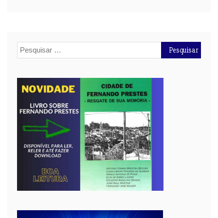
Pesquisar
por: