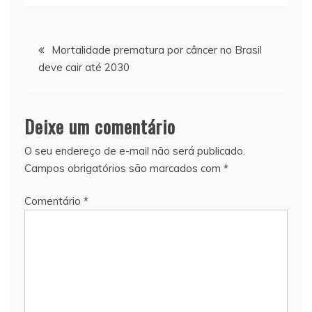
Navegação
Mortalidade prematura por câncer no Brasil
deve cair até 2030
de
Post
Deixe um comentário
O seu endereço de e-mail não será publicado.
Campos obrigatórios são marcados com
*
Comentário
*