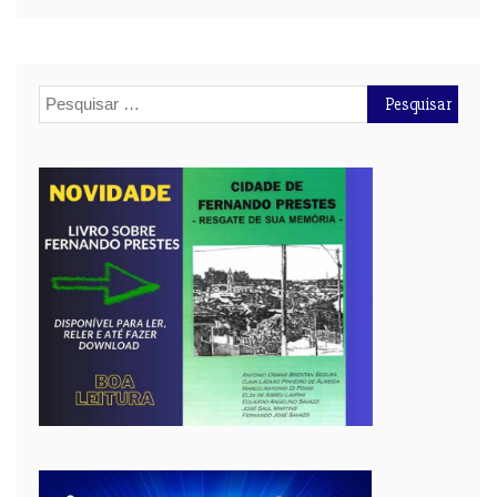
Pesquisar
por: