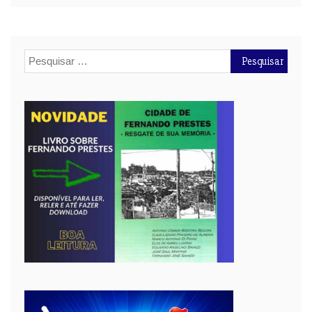
Pesquisar
por: