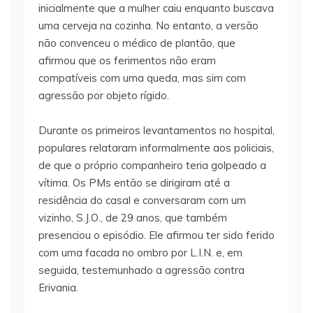
inicialmente que a mulher caiu enquanto buscava
uma cerveja na cozinha. No entanto, a versão
não convenceu o médico de plantão, que
afirmou que os ferimentos não eram
compatíveis com uma queda, mas sim com
agressão por objeto rígido.
Durante os primeiros levantamentos no hospital,
populares relataram informalmente aos policiais,
de que o próprio companheiro teria golpeado a
vítima. Os PMs então se dirigiram até a
residência do casal e conversaram com um
vizinho, S.J.O., de 29 anos, que também
presenciou o episódio. Ele afirmou ter sido ferido
com uma facada no ombro por L.I.N. e, em
seguida, testemunhado a agressão contra
Erivania.