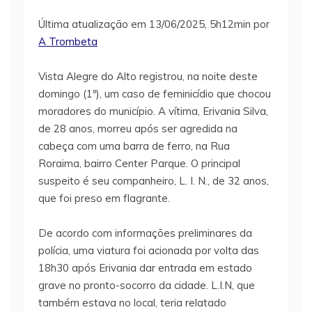
Última atualização em 13/06/2025, 5h12min por
A Trombeta
Vista Alegre do Alto registrou, na noite deste
domingo (1º), um caso de feminicídio que chocou
moradores do município. A vítima, Erivania Silva,
de 28 anos, morreu após ser agredida na
cabeça com uma barra de ferro, na Rua
Roraima, bairro Center Parque. O principal
suspeito é seu companheiro, L. I. N., de 32 anos,
que foi preso em flagrante.
De acordo com informações preliminares da
polícia, uma viatura foi acionada por volta das
18h30 após Erivania dar entrada em estado
grave no pronto-socorro da cidade. L.I.N, que
também estava no local, teria relatado