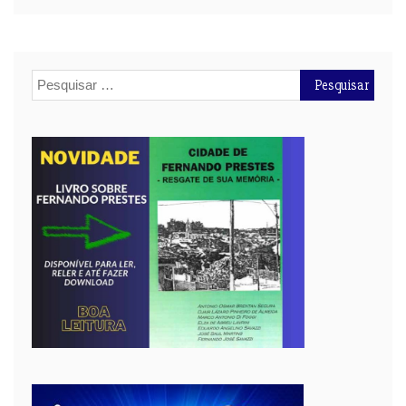
Pesquisar
por: