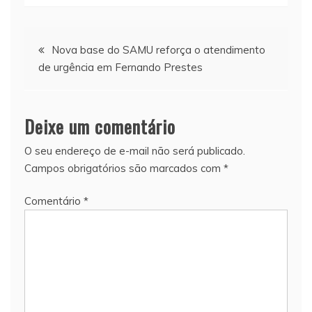
Navegação
Nova base do SAMU reforça o atendimento
de urgência em Fernando Prestes
de
Post
Deixe um comentário
O seu endereço de e-mail não será publicado.
Campos obrigatórios são marcados com
*
Comentário
*