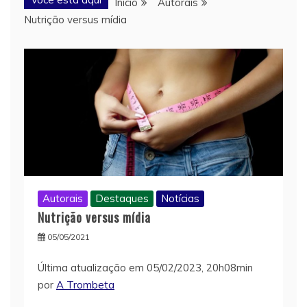
Início
Autorais
Nutrição versus mídia
Autorais
Destaques
Notícias
Nutrição versus mídia
05/05/2021
Última atualização em 05/02/2023, 20h08min
por
A Trombeta