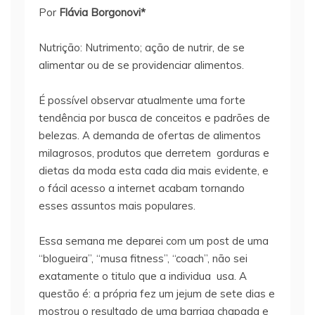
Por
Flávia Borgonovi*
Nutrição: Nutrimento; ação de nutrir, de se
alimentar ou de se providenciar alimentos.
É possível observar atualmente uma forte
tendência por busca de conceitos e padrões de
belezas. A demanda de ofertas de alimentos
milagrosos, produtos que derretem gorduras e
dietas da moda esta cada dia mais evidente, e
o fácil acesso a internet acabam tornando
esses assuntos mais populares.
Essa semana me deparei com um post de uma
“blogueira”, “musa fitness”, “coach”, não sei
exatamente o titulo que a individua usa. A
questão é: a própria fez um jejum de sete dias e
mostrou o resultado de uma barriga chapada e