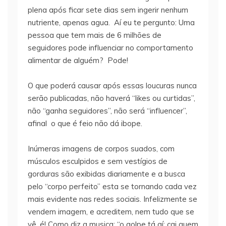
plena após ficar sete dias sem ingerir nenhum
nutriente, apenas agua. Aí eu te pergunto: Uma
pessoa que tem mais de 6 milhões de
seguidores pode influenciar no comportamento
alimentar de alguém? Pode!
O que poderá causar após essas loucuras nunca
serão publicadas, não haverá “likes ou curtidas”,
não “ganha seguidores”, não será “influencer”,
afinal o que é feio não dá ibope.
Inúmeras imagens de corpos suados, com
músculos esculpidos e sem vestígios de
gorduras são exibidas diariamente e a busca
pelo “corpo perfeito” esta se tornando cada vez
mais evidente nas redes sociais. Infelizmente se
vendem imagem, e acreditem, nem tudo que se
vê, é! Como diz a musica: “o golpe tá aí: cai quem