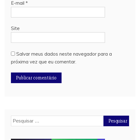
E-mail
*
Site
Salvar meus dados neste navegador para a
próxima vez que eu comentar.
Pesquisar
por: