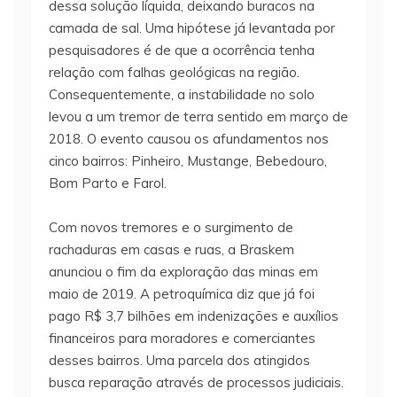
dessa solução líquida, deixando buracos na
camada de sal. Uma hipótese já levantada por
pesquisadores é de que a ocorrência tenha
relação com falhas geológicas na região.
Consequentemente, a instabilidade no solo
levou a um tremor de terra sentido em março de
2018. O evento causou os afundamentos nos
cinco bairros: Pinheiro, Mustange, Bebedouro,
Bom Parto e Farol.
Com novos tremores e o surgimento de
rachaduras em casas e ruas, a Braskem
anunciou o fim da exploração das minas em
maio de 2019. A petroquímica diz que já foi
pago R$ 3,7 bilhões em indenizações e auxílios
financeiros para moradores e comerciantes
desses bairros. Uma parcela dos atingidos
busca reparação através de processos judiciais.