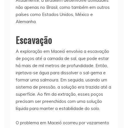
Atualmente, a Braskem desenvolve atividades
não apenas no Brasil, como também em outros
países como Estados Unidos, México e
Alemanha.
Escavação
A exploração em Maceió envolvia a escavação
de poços até a camada de sal, que pode estar
há mais de mil metros de profundidade. Então,
injetava-se água para dissolver o sal-gema e
formar uma salmoura. Em seguida, usando um
sistema de pressão, a solução era trazida até a
superfície. Ao fim da extração, esses poços
precisam ser preenchidos com uma solução
líquida para manter a estabilidade do solo.
O problema em Maceió ocorreu por vazamento