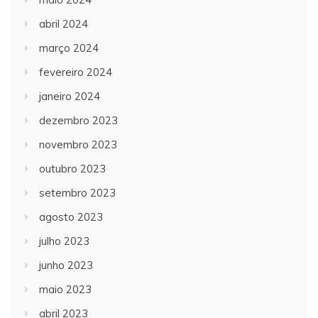
abril 2024
março 2024
fevereiro 2024
janeiro 2024
dezembro 2023
novembro 2023
outubro 2023
setembro 2023
agosto 2023
julho 2023
junho 2023
maio 2023
abril 2023