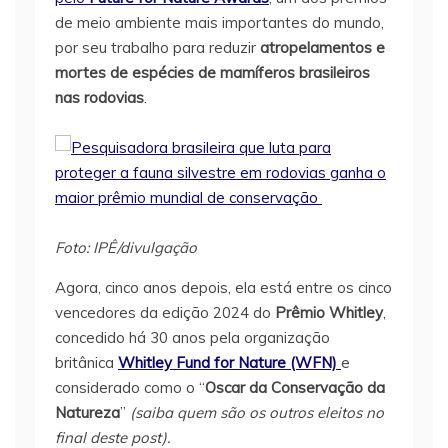
de meio ambiente mais importantes do mundo,
por seu trabalho para reduzir
atropelamentos e
mortes de espécies de mamíferos brasileiros
nas rodovias
.
Foto: IPÊ/divulgação
Agora, cinco anos depois, ela está entre os cinco
vencedores da edição 2024 do
Prêmio Whitley
,
concedido há 30 anos pela organização
britânica
Whitley Fund for Nature (WFN)
e
considerado como o “
Oscar da Conservação da
Natureza
”
(saiba quem são os outros eleitos no
final deste post).