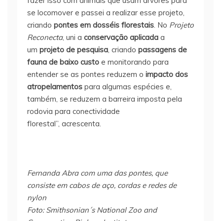
fazer isso com animais que usam árvores para
se locomover e passei a realizar esse projeto,
criando
pontes em
dosséis florestais
. No
Projeto
Reconecta
, uni a
conservação aplicada
a
um
projeto de pesquisa
, criando
passagens de
fauna de baixo custo
e monitorando para
entender se as pontes reduzem o
impacto dos
atropelamentos
para algumas espécies e,
também, se reduzem a barreira imposta pela
rodovia para conectividade
florestal”, acrescenta.
Fernanda Abra com uma das pontes, que
consiste em cabos de aço, cordas e redes de
nylon
Foto: Smithsonian´s National Zoo and