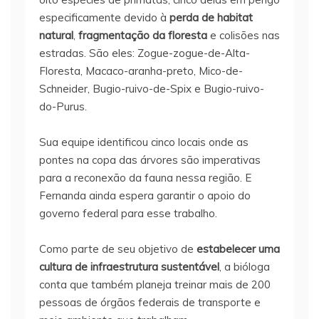
especificamente devido à
perda de habitat
natural
,
fragmentação da floresta
e colisões nas
estradas. São eles: Zogue-zogue-de-Alta-
Floresta, Macaco-aranha-preto, Mico-de-
Schneider, Bugio-ruivo-de-Spix e Bugio-ruivo-
do-Purus.
Sua equipe identificou cinco locais onde as
pontes na copa das árvores são imperativas
para a reconexão da fauna nessa região. E
Fernanda ainda espera garantir o apoio do
governo federal para esse trabalho.
Como parte de seu objetivo de
estabelecer uma
cultura de infraestrutura sustentável
, a bióloga
conta que também planeja treinar mais de 200
pessoas de órgãos federais de transporte e