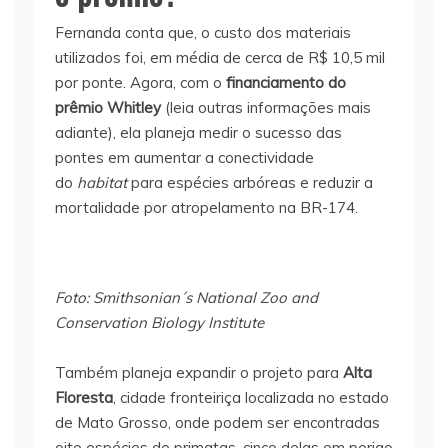
Fernanda conta que, o custo dos materiais
utilizados foi, em média de cerca de R$ 10,5 mil
por ponte. Agora, com o
financiamento do
prêmio Whitley
(leia outras informações mais
adiante), ela planeja medir o sucesso das
pontes em aumentar a conectividade
do
habitat
para espécies arbóreas e reduzir a
mortalidade por atropelamento na BR-174.
Foto: Smithsonian´s National Zoo and
Conservation Biology Institute
Também planeja expandir o projeto para
Alta
Floresta
, cidade fronteiriça localizada no estado
de Mato Grosso, onde podem ser encontradas
oito espécies de primatas, cinco delas em perigo