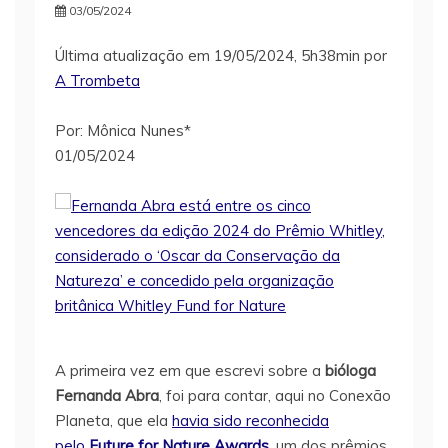
03/05/2024
Última atualização em 19/05/2024, 5h38min por
A Trombeta
Por: Mônica Nunes*
01/05/2024
A primeira vez em que escrevi sobre a
bióloga
Fernanda Abra
, foi para contar, aqui no Conexão
Planeta, que ela
havia sido reconhecida
pelo
Future for Nature Awards
, um dos prêmios