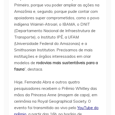
Primeiro, porque vou poder ampliar as ações na
Amazônia e, segundo, porque pude contar com
apoiadores super comprometidos, como o povo
indígena Waimiri-Atroari, o IBAMA, o DNIT
(Departamento Nacional de Infraestrutura de
Transporte), o Instituto IPÊ, a UFAM
(Universidade Federal do Amazonas) e a
Smithsonian Institution. Precisamos de mais
instituições e órgãos interessados em criar
modelos de
rodovias mais sustentáveis para a
fauna
”, destaca.
Hoje, Fernanda Abra e outros quatro
pesquisadores recebem o Prêmio Whitley das
mãos da Princesa Anne (imagem de capa), em
cerimônia na Royal Geographical Society. O
evento foi transmitido ao vivo pelo
YouTube do
prêmio
, a partir das 16h, no horário de