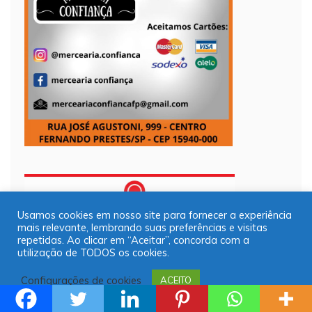
Usamos cookies em nosso site para fornecer a experiência
mais relevante, lembrando suas preferências e visitas
repetidas. Ao clicar em “Aceitar”, concorda com a
utilização de TODOS os cookies.
Configurações de cookies
ACEITO