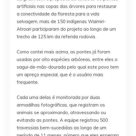
artificiais nas copas das árvores para restaurar
a conectividade da floresta para a vida
selvagem, mais de 150 indígenas Waimiri-
Atroari participaram do projeto ao longo de um
trecho de 125 km da referida rodovia.
Como contei mais acima, as pontes já foram
usadas por oito espécies arbóreas, entre eles o
sagui-de-mão-dourada pelo qual este povo tem
um apreço especial, que é o usuário mais
frequente.
Cada uma delas é monitorada por duas
armadilhas fotográficas, que registram os
animais se aproximando, atravessando ou
evitando as pontes. A equipe registrou 500
travessias bem-sucedidas ao longo de um
período de 11 meses, número que eles esperam