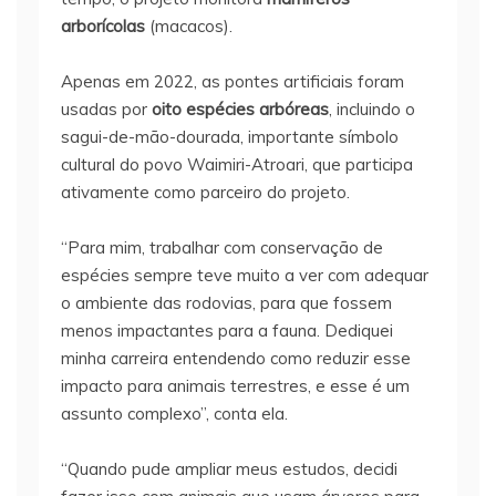
arborícolas
(macacos).
Apenas em 2022, as pontes artificiais foram
usadas por
oito espécies arbóreas
, incluindo o
sagui-de-mão-dourada, importante símbolo
cultural do povo Waimiri-Atroari, que participa
ativamente como parceiro do projeto.
“Para mim, trabalhar com conservação de
espécies sempre teve muito a ver com adequar
o ambiente das rodovias, para que fossem
menos impactantes para a fauna. Dediquei
minha carreira entendendo como reduzir esse
impacto para animais terrestres, e esse é um
assunto complexo”, conta ela.
“Quando pude ampliar meus estudos, decidi