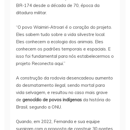
BR-174 desde a década de 70, época da
ditadura militar.
“O povo Waimiri-Atroari é o coração do projeto.
Eles sabem tudo sobre a vida silvestre local.
Eles conhecem a ecologia dos animais. Eles
conhecem os padrões temporais e espaciais. E
isso foi fundamental para nós estabelecermos o
projeto Reconecta aqui.”
A construção da rodovia desencadeou aumento
do desmatamento ilegal, sendo mortal para
vida selvagem, e resultou no caso mais grave
de
genocídio de povos indígenas
da história do
Brasil, segundo a ONU.
Quando, em 2022, Fernanda e sua equipe
surgiram com a proposta de construir 30 pontes