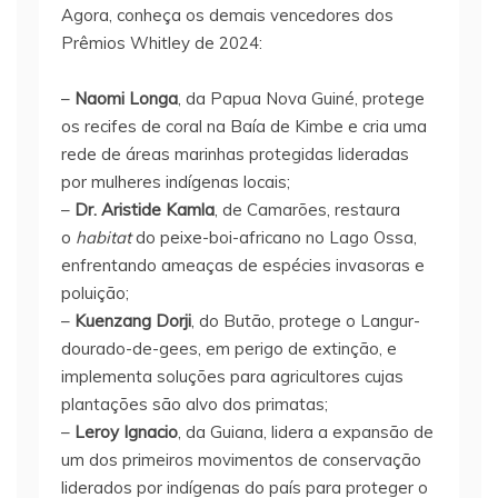
Agora, conheça os demais vencedores dos
Prêmios Whitley de 2024:
–
Naomi Longa
, da Papua Nova Guiné, protege
os recifes de coral na Baía de Kimbe e cria uma
rede de áreas marinhas protegidas lideradas
por mulheres indígenas locais;
–
Dr. Aristide Kamla
, de Camarões, restaura
o
habitat
do peixe-boi-africano no Lago Ossa,
enfrentando ameaças de espécies invasoras e
poluição;
–
Kuenzang Dorji
, do Butão, protege o Langur-
dourado-de-gees, em perigo de extinção, e
implementa soluções para agricultores cujas
plantações são alvo dos primatas;
–
Leroy Ignacio
, da Guiana, lidera a expansão de
um dos primeiros movimentos de conservação
liderados por indígenas do país para proteger o