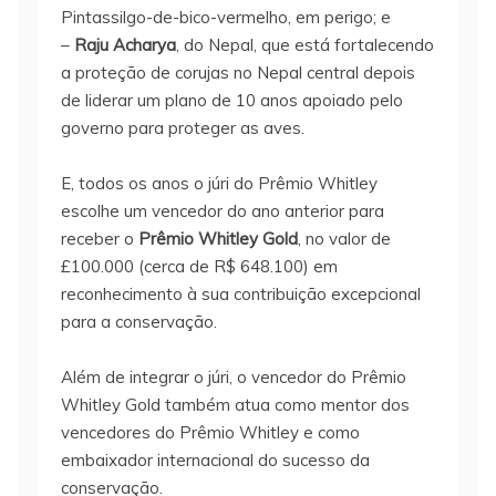
Pintassilgo-de-bico-vermelho, em perigo; e
–
Raju Acharya
, do Nepal, que está fortalecendo
a proteção de corujas no Nepal central depois
de liderar um plano de 10 anos apoiado pelo
governo para proteger as aves.
E, todos os anos o júri do Prêmio Whitley
escolhe um vencedor do ano anterior para
receber o
Prêmio Whitley Gold
, no valor de
£100.000 (cerca de R$ 648.100) em
reconhecimento à sua contribuição excepcional
para a conservação.
Além de integrar o júri, o vencedor do Prêmio
Whitley Gold também atua como mentor dos
vencedores do Prêmio Whitley e como
embaixador internacional do sucesso da
conservação.