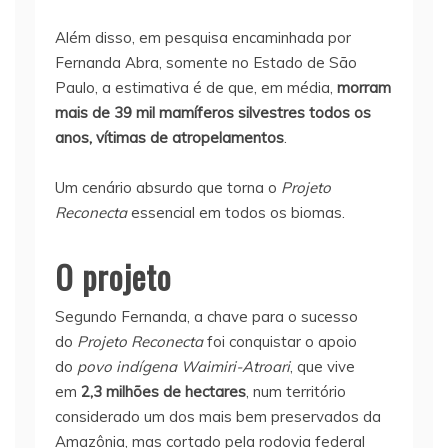
Além disso, em pesquisa encaminhada por
Fernanda Abra, somente no Estado de São
Paulo, a estimativa é de que, em média,
morram
mais de 39 mil mamíferos silvestres todos os
anos, vítimas de atropelamentos
.
Um cenário absurdo que torna o
Projeto
Reconecta
essencial em todos os biomas.
O projeto
Segundo Fernanda, a chave para o sucesso
do
Projeto Reconecta
foi conquistar o apoio
do
povo indígena Waimiri-Atroari
, que vive
em
2,3 milhões de hectares
, num território
considerado um dos mais bem preservados da
Amazônia, mas cortado pela rodovia federal