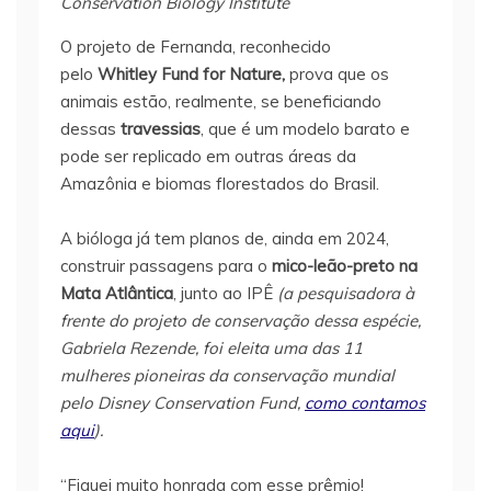
Conservation Biology Institute
O projeto de Fernanda, reconhecido
pelo
Whitley Fund for Nature,
prova que os
animais estão, realmente, se beneficiando
dessas
travessias
, que é um modelo barato e
pode ser replicado em outras áreas da
Amazônia e biomas florestados do Brasil.
A bióloga já tem planos de, ainda em 2024,
construir passagens para o
mico-leão-preto na
Mata Atlântica
, junto ao IPÊ
(a pesquisadora à
frente do projeto de conservação dessa espécie,
Gabriela Rezende, foi eleita uma das 11
mulheres pioneiras da conservação mundial
pelo Disney Conservation Fund,
como contamos
aqui
).
“Fiquei muito honrada com esse prêmio!