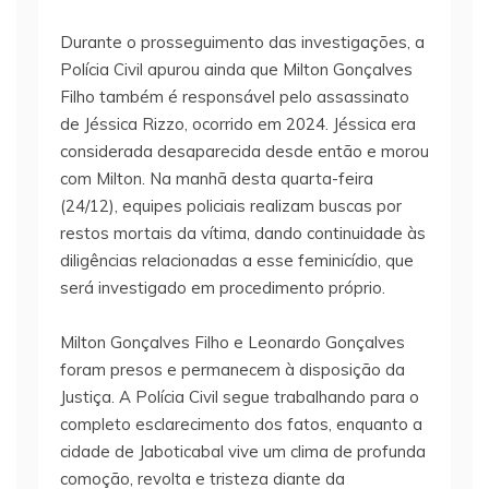
Durante o prosseguimento das investigações, a
Polícia Civil apurou ainda que Milton Gonçalves
Filho também é responsável pelo assassinato
de Jéssica Rizzo, ocorrido em 2024. Jéssica era
considerada desaparecida desde então e morou
com Milton. Na manhã desta quarta-feira
(24/12), equipes policiais realizam buscas por
restos mortais da vítima, dando continuidade às
diligências relacionadas a esse feminicídio, que
será investigado em procedimento próprio.
Milton Gonçalves Filho e Leonardo Gonçalves
foram presos e permanecem à disposição da
Justiça. A Polícia Civil segue trabalhando para o
completo esclarecimento dos fatos, enquanto a
cidade de Jaboticabal vive um clima de profunda
comoção, revolta e tristeza diante da