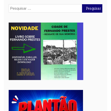
Pesquisar
por: