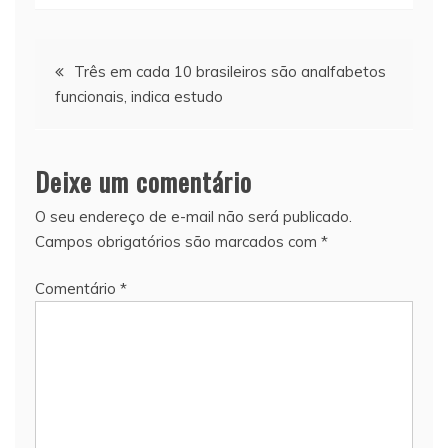
Navegação
Três em cada 10 brasileiros são analfabetos
funcionais, indica estudo
de
Post
Deixe um comentário
O seu endereço de e-mail não será publicado.
Campos obrigatórios são marcados com
*
Comentário
*