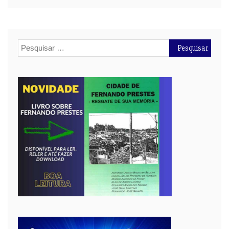
Pesquisar
por: