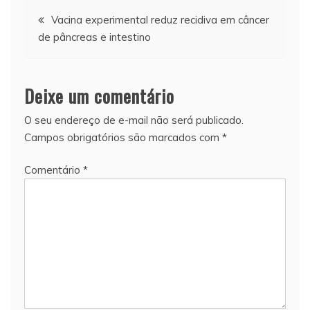
Navegação
Vacina experimental reduz recidiva em câncer
de pâncreas e intestino
de
Post
Deixe um comentário
O seu endereço de e-mail não será publicado.
Campos obrigatórios são marcados com
*
Comentário
*