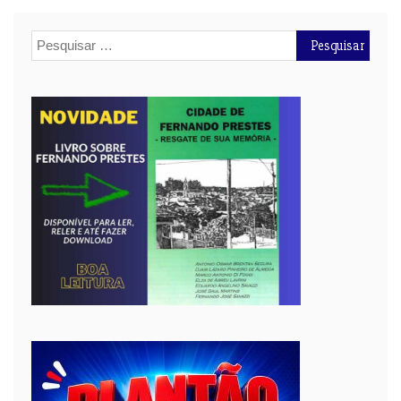
Pesquisar
por: