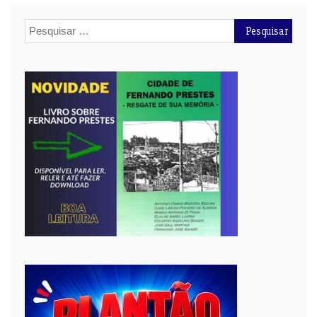
Pesquisar
por: