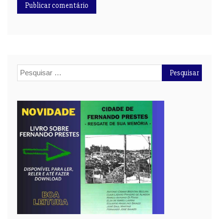
Pesquisar
por: