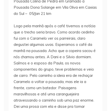
Pousada Colina de Pedra em Gramado a
Pousada Dona Solange em Vila Oliva em Caxias
do Sul – 05/Jan 21 km
Logo pela manhã após o café tivemos a notícia
que o trecho seria bravo. Como acordo cedinho
fui com o Caramelo ver os parreirais, claro
degustei algumas uvas. Esperamos o café da
manhã na pousada. Acho que a copeira sacou é
nós chamou antes. A Dani e o Silvio dormiam.
Saímos e o esposo da Paula, os novos
componentes do grupo, teve problemas e veio
de carro. Pelo caminho a ideia era de rechaçar
Caramelo a voltar a pousada, mas ele ia a
frente, como um batedor. Paisagens
maravilhosas e até uma caranguejeira
atravessando o caminho sob uma paz enorme.
Dei uma prosa com ela e disse pra tomar