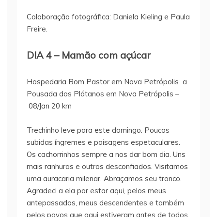
Colaboração fotográfica: Daniela Kieling e Paula
Freire.
DIA 4 – Mamão com açúcar
Hospedaria Bom Pastor em Nova Petrópolis a
Pousada dos Plátanos em Nova Petrópolis –
08/Jan 20 km
Trechinho leve para este domingo. Poucas
subidas íngremes e paisagens espetaculares.
Os cachorrinhos sempre a nos dar bom dia. Uns
mais ranhuras e outros desconfiados. Visitamos
uma auracaria milenar. Abraçamos seu tronco.
Agradeci a ela por estar aqui, pelos meus
antepassados, meus descendentes e também
pelos povos que aqui estiveram antes de todos.