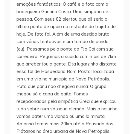
emoções fantásticas. O café e a foto com o
bodegueiro Guerino Costa. Uma simpatia de
pessoa. Com seus 82 alertou que ali seria o
último ponto de apoio no restante do trajeto de
hoje. De fato foi. Além de uma descida bruta
com várias tentativas e um tombo de bunda
(eu). Passamos pela ponte do Rio Caí com sua
corredeira. Pegamos a subida com mais de 7km
que arrebentou a gente. Eita lugarzinho distante
essa tal de Hospedaria Bom Pastor localizada
em uma vila no município de Nova Petrópolis.
Puta que pariu não chegava nunca. O grupo
chegou só a capa da gaita. Fomos
recepcionados pela simpática Greci que explicou
tudo sobre num sotaque alemão. Mais a noitinha
vamos bater uma vianda ou uma la minuta.
Amanhã temos mais 20km até a Pousada dos
Plátanos na área urbana de Nova Petrópolis.