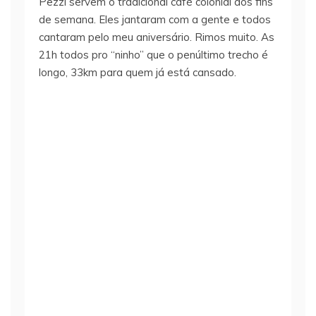
Pezzi servem o tradicional café colonial aos fins
de semana. Eles jantaram com a gente e todos
cantaram pelo meu aniversário. Rimos muito. As
21h todos pro “ninho” que o penúltimo trecho é
longo, 33km para quem já está cansado.