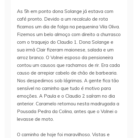
As 5h em ponto dona Solange já estava com
café pronto. Devido a um recalculo de rota
ficamos um dia de folga na pequenina Vila Oliva.
Fizemos um belo almoço com direito a churrasco
com o traquejo do Claudio 1. Dona Solange e
sua irmã Clair fizeram maionese, salada e um
arroz branco. O Volnei esposo da pensioneira
contou um causos que rachamos de rir. Era cada
causo de arrepiar cabelo de chão de barbearia.
Nos despedimos sob lágrimas. A gente fica tão
sensível no caminho que tudo é motivo para
emoções. A Paula e o Claudio 2 saíram no dia
anterior. Caramelo retornou nesta madrugada a
Pousada Pedra da Colina, antes que o Volnei o
levasse de moto.
O caminho de hoje foi maravilhoso. Vistas e