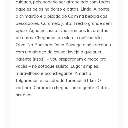
cuidado, pois poderia ser atropelada com todos
aqueles pelos no dorso e patas. Linda. A ponte,
o chimarrão e a bicada do Caim na bebida das
pescadores. Caramelo junto. Trecho grande sem
apoio. Água escassa. Duas rampas lazarentas
de duras. Chegamos ao vilarejo gaúcho Vila
Oliva. Na Pousada Dona Solange e nós recebeu
com um abraço de causar inveja a qualquer
parente (risos). – vou preparar um almoço pra
vocês – no sotaque sulista. Lugar simples,
maravilhoso e aconchegante. Amanhã
folgaremos e no sábado faremos 31 km. O
cachorro Caramelo chegou com a gente. Outras
histórias.