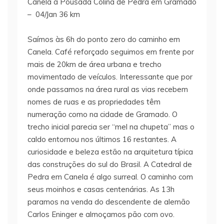
Canela a Pousada Colina de Pedra em Gramado
– 04/Jan 36 km
Saímos às 6h do ponto zero do caminho em
Canela. Café reforçado seguimos em frente por
mais de 20km de área urbana e trecho
movimentado de veículos. Interessante que por
onde passamos na área rural as vias recebem
nomes de ruas e as propriedades têm
numeração como na cidade de Gramado. O
trecho inicial parecia ser “mel na chupeta” mas o
caldo entornou nos últimos 16 restantes. A
curiosidade e beleza estão na arquitetura típica
das construções do sul do Brasil. A Catedral de
Pedra em Canela é algo surreal. O caminho com
seus moinhos e casas centenárias. As 13h
paramos na venda do descendente de alemão
Carlos Eninger e almoçamos pão com ovo.