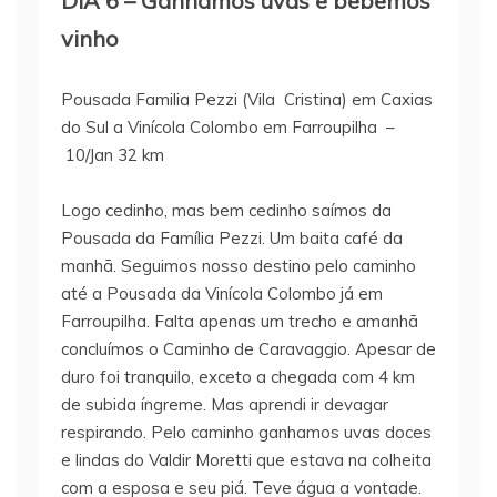
DIA 6 – Ganhamos uvas e bebemos
vinho
Pousada Familia Pezzi (Vila Cristina) em Caxias
do Sul a Vinícola Colombo em Farroupilha –
10/Jan 32 km
Logo cedinho, mas bem cedinho saímos da
Pousada da Família Pezzi. Um baita café da
manhã. Seguimos nosso destino pelo caminho
até a Pousada da Vinícola Colombo já em
Farroupilha. Falta apenas um trecho e amanhã
concluímos o Caminho de Caravaggio. Apesar de
duro foi tranquilo, exceto a chegada com 4 km
de subida íngreme. Mas aprendi ir devagar
respirando. Pelo caminho ganhamos uvas doces
e lindas do Valdir Moretti que estava na colheita
com a esposa e seu piá. Teve água a vontade.