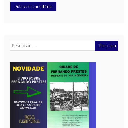
Pesquisar
por: