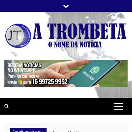
Skip
to
content
JORNAL A TROMBETA
O Nome da Notícia
Você está aqui