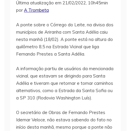
Última atualização em 21/02/2022, 10h45min
por
A Trombeta
A ponte sobre o Córrego do Leite, na divisa dos
municípios de Ariranha com Santa Adélia caiu
nesta manhã (18/02). A ponte está na altura do
quilômetro 8,5 na Estrada Vicinal que liga
Fernando Prestes a Santa Adélia.
A informação partiu de usuários da mencionada
vicinal, que estavam se dirigindo para Santa
Adélia e tiveram que retornar e tomar caminhos
alternativos, como a Estrada da Santa Sofia ou
a SP 310 (Rodovia Washington Luís).
O secretário de Obras de Fernando Prestes
Idemar Veloce, não estava sabendo do fato no
início desta manhã, mesmo porque a ponte não