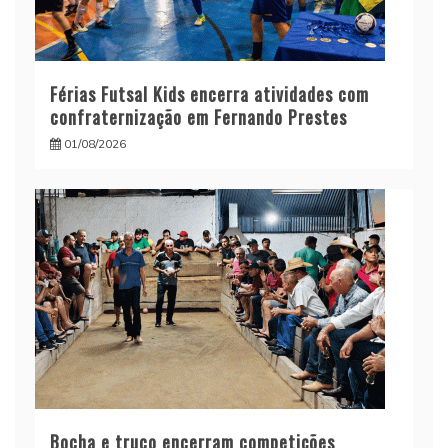
Férias Futsal Kids encerra atividades com
confraternização em Fernando Prestes
01/08/2026
Bocha e truco encerram competições