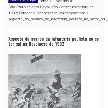
Início
Notícias
São Paulo celebra Revolução Constitucionalista de
1932; Fernando Prestes teve um combatente
Aspecto_do_avanco_da_infantaria_paulista_no_setor_su
Aspecto_do_avanco_da_infantaria_paulista_no_se
tor_sul_na_Revolucao_de_1932