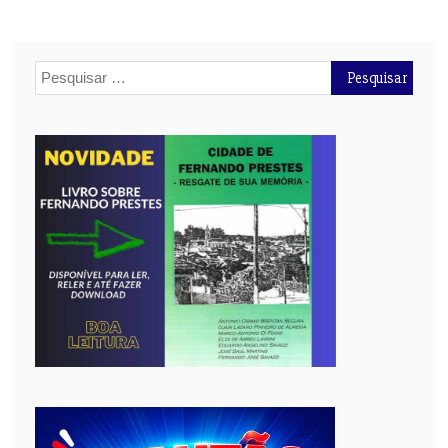
Pesquisar
por: