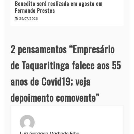
Benedito será realizada em agosto em
Fernando Prestes
29/07/2026
2 pensamentos “
Empresário
de Taquaritinga falece aos 55
anos de Covid19; veja
depoimento comovente
”
Luiz Gonzaga Machado Filho