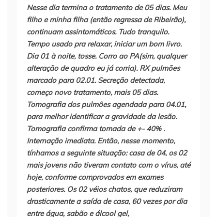
Nesse dia termina o tratamento de 05 dias. Meu
filho e minha filha (então regressa de Ribeirão),
continuam assintomáticos. Tudo tranquilo.
Tempo usado pra relaxar, iniciar um bom livro.
Dia 01 à noite, tosse. Corro ao PA(sim, qualquer
alteração de quadro eu já corria). RX pulmões
marcado para 02.01. Secreção detectada,
começo novo tratamento, mais 05 dias.
Tomografia dos pulmões agendada para 04.01,
para melhor identificar a gravidade da lesão.
Tomografia confirma tomada de +- 40% .
Internação imediata. Então, nesse momento,
tínhamos a seguinte situação: casa de 04, os 02
mais jovens não tiveram contato com o vírus, até
hoje, conforme comprovados em exames
posteriores. Os 02 véios chatos, que reduziram
drasticamente a saída de casa, 60 vezes por dia
entre água, sabão e álcool gel,