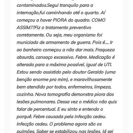
contaminados.Segui tranquilo para a
internação,fui caminhando até o quarto. Aí
começou a haver PIORA do quadro. COMO
ASSIM??Fiz o tratamento preventivo
corretamente. Ou seja, meu organismo foi
municiado de armamento de guerra. Pois é…. Ir
ao banheiro começou a não dar mais. Fraqueza
absurda, cansaço excessivo. Febre. Medicação é
alterada para a máxima possível, igual de UTI.
Estou sendo assistido pelo doutor Geraldo (uma
benção enorme pra mim), e maravilhosamente
bem atendido por todos, enfermeiros, limpeza,
cozinha. Nova tomografia demonstra piora das
lesões pulmonares. Dessa vez o médico não quis
falar de percentual. E eu sinto e entendo o
porquê. Febre causada pela infecção cedeu.
Infecção cedeu. O problema agora são os
pulmões. Saber se estabilizou nas lesões. Já sei