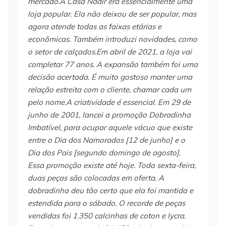
mercado.A Casa Nadir era essencialmente uma
loja popular. Ela não deixou de ser popular, mas
agora atende todas as faixas etárias e
econômicas. Também introduzi novidades, como
o setor de calçados.Em abril de 2021, a loja vai
completar 77 anos. A expansão também foi uma
decisão acertada. É muito gostoso manter uma
relação estreita com o cliente, chamar cada um
pelo nome.A criatividade é essencial. Em 29 de
junho de 2001, lancei a promoção Dobradinha
Imbatível, para ocupar aquele vácuo que existe
entre o Dia dos Namorados [12 de junho] e o
Dia dos Pais [segundo domingo de agosto].
Essa promoção existe até hoje. Toda sexta-feira,
duas peças são colocadas em oferta. A
dobradinha deu tão certo que ela foi mantida e
estendida para o sábado. O recorde de peças
vendidas foi 1.350 calcinhas de coton e lycra.