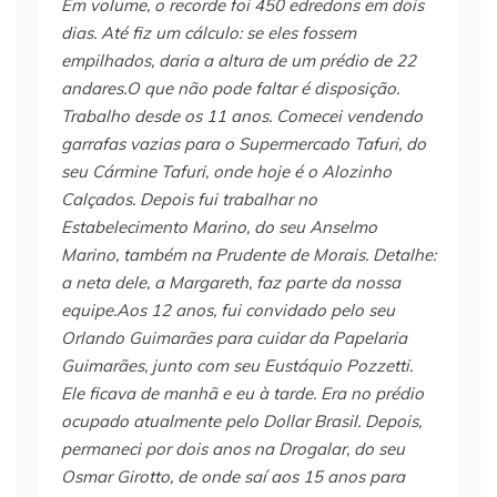
Em volume, o recorde foi 450 edredons em dois
dias. Até fiz um cálculo: se eles fossem
empilhados, daria a altura de um prédio de 22
andares.O que não pode faltar é disposição.
Trabalho desde os 11 anos. Comecei vendendo
garrafas vazias para o Supermercado Tafuri, do
seu Cármine Tafuri, onde hoje é o Alozinho
Calçados. Depois fui trabalhar no
Estabelecimento Marino, do seu Anselmo
Marino, também na Prudente de Morais. Detalhe:
a neta dele, a Margareth, faz parte da nossa
equipe.Aos 12 anos, fui convidado pelo seu
Orlando Guimarães para cuidar da Papelaria
Guimarães, junto com seu Eustáquio Pozzetti.
Ele ficava de manhã e eu à tarde. Era no prédio
ocupado atualmente pelo Dollar Brasil. Depois,
permaneci por dois anos na Drogalar, do seu
Osmar Girotto, de onde saí aos 15 anos para