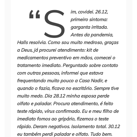
“S
im, covidei. 26.12,
primeiro sintoma:
garganta irritada.
Antes da pandemia,
Halls resolvia. Como sou muito medroso, graças
a Deus, já procurei atendimento: kit de
medicamentos preventivo em mãos, comecei o
tratamento imediato. Perguntado sobre contato
com outras pessoas, informei que estava
frequentando muito pouco a Casa Nadir, e
quando o fazia, ficava no escritório. Sempre tive
muito medo. Dia 28.12 minha esposa perde
olfato e paladar. Procura atendimento, é feito
teste rápido, vírus confirmado. Eu e meu filho de
imediato fomos ao gripário, fizemos o teste
rápido. Deram negativos. Isolamento total. 30.12
eu também perdi paladar e olfato. Tudo bem.