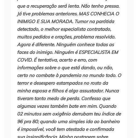
que a recuperação será lenta. Não tenho pressa.
Já tive problemas anteriores. MAS CONHECIA O
INIMIGO E SUA MORADA. Tumor na parótida
detectado, o melhor especialista contratado,
muitos pedidos e orações, problema resolvido.
Agora é diferente. Ninguém conhece todas as
faces do inimigo. Ninguém é ESPECIALISTA EM
COVID. É tentativa, acerto e erro, com
informações sobre o que está dando, ou não,
certo no combate à pandemia no mundo todo. O
terror e desespero estampados no rosto da
minha esposa e filhos é algo assustador. Nunca
tiveram tanto medo de perda. Confesso que
algumas vezes também bate em mim. Quando
02 minutos sem oxigênio derrubam teu índice de
96 pra 80; quando uma simples ida ao banheiro
é impossível, você tem atestada e confirmada
sua insignificância. Minha postagem sobre