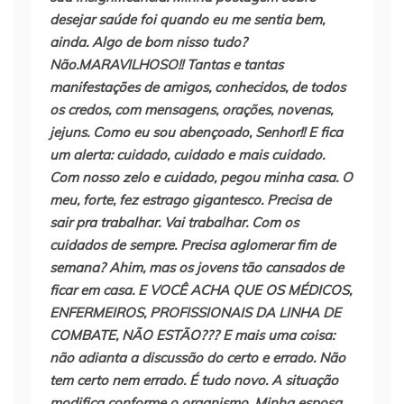
desejar saúde foi quando eu me sentia bem,
ainda. Algo de bom nisso tudo?
Não.MARAVILHOSO!! Tantas e tantas
manifestações de amigos, conhecidos, de todos
os credos, com mensagens, orações, novenas,
jejuns. Como eu sou abençoado, Senhor!! E fica
um alerta: cuidado, cuidado e mais cuidado.
Com nosso zelo e cuidado, pegou minha casa. O
meu, forte, fez estrago gigantesco. Precisa de
sair pra trabalhar. Vai trabalhar. Com os
cuidados de sempre. Precisa aglomerar fim de
semana? Ahim, mas os jovens tão cansados de
ficar em casa. E VOCÊ ACHA QUE OS MÉDICOS,
ENFERMEIROS, PROFISSIONAIS DA LINHA DE
COMBATE, NÃO ESTÃO??? E mais uma coisa:
não adianta a discussão do certo e errado. Não
tem certo nem errado. É tudo novo. A situação
modifica conforme o organismo. Minha esposa