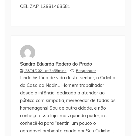
CEL ZAP 12981468581
Sandra Eduarda Rodero do Prado
23/01/2021 at 7h55mins
Responder
Linda história de vida deste senhor, o Cidinho
da Casa da Nadir… Homem trabalhador
desde a infância, dedicado a atender ao
público com simpatia, merecedor de todas as
homenagens! Sou de outra cidade, e não
conheço essa loja, mas quando puder, irei
conhecê-la para “sentir” um pouco o
agradável ambiente criado por Seu Cidinho…