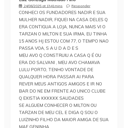
24/06/2025 at 1h41mins
Responder
CONHECI OS FUNDADORES NADIR E SUA
MULHER NADIR, FIQUEI NA CASA DELES Q
ERA CONTIGUA A LOJA, NUNCA MAIS VI O
TARZAN O MILTON E SUA IRMA, EU TINHA
15 ANOS HJ ESTOU COM 77, O TEMPO NAO
PASSA VOA, S A U D A D E S
MEU AVO Q CONSTRUIU A CASA Q É OU
ERA DO SALVANI , MEU AVO CHAMAVA
LULU PORTO, TENHO VONTADE DE
QUALQUER HORA PASSAR AI PARA
REVER MEUS ANTIGOS AMIGOS E IR NO
BAR DO NE EM FRENTE AO UNICO CLUBE
Q EXISTIA KKKKKK SAUDADES
SE ALGUEM CONHECER O MILTON OU
TARZAN DE MEU CEL E DIGA Q SOU O
LUIZINHO FILHO DA MAIOR AMIGA DE SUA
MAE GENINHA