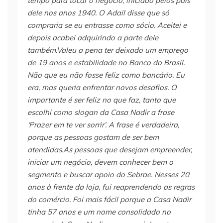
tempo para tocar o negócio, iniciado pelos pais
dele nos anos 1940. O Adail disse que só
compraria se eu entrasse como sócio. Aceitei e
depois acabei adquirindo a parte dele
também.Valeu a pena ter deixado um emprego
de 19 anos e estabilidade no Banco do Brasil.
Não que eu não fosse feliz como bancário. Eu
era, mas queria enfrentar novos desafios. O
importante é ser feliz no que faz, tanto que
escolhi como slogan da Casa Nadir a frase
‘Prazer em te ver sorrir’. A frase é verdadeira,
porque as pessoas gostam de ser bem
atendidas.As pessoas que desejam empreender,
iniciar um negócio, devem conhecer bem o
segmento e buscar apoio do Sebrae. Nesses 20
anos à frente da loja, fui reaprendendo as regras
do comércio. Foi mais fácil porque a Casa Nadir
tinha 57 anos e um nome consolidado no