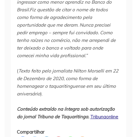
ingressar como menor aprendiz no Banco do
Brasil.Fiz questão de citar o nome de todos
como forma de agradecimento pela
oportunidade que me deram. Nunca precisei
pedir emprego – sempre fui convidado. Como
tenho raízes no comércio, não me arrependi de
ter deixado o banco e voltado para onde
comecei minha vida profissional.”
(
Texto feito pelo jornalista Nilton Morselli em 22
de Dezembro de 2020, como forma de
homenagear o taquaritinguense em seu último
aniversário
).
Conteúdo extraído na íntegra sob autorização
do jornal Tribuna de Taquaritinga.
Tribunaonline
Compartilhar