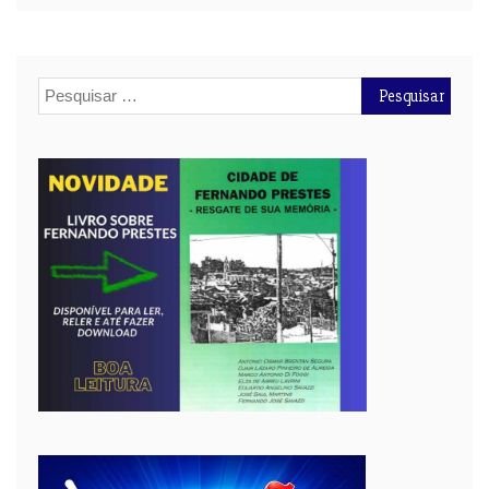
Pesquisar
por: