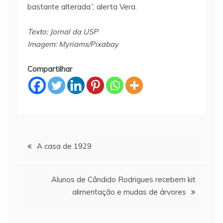
bastante alterada”, alerta Vera.
Texto: Jornal da USP
Imagem: Myriams/Pixabay
Compartilhar
Navegação
A casa de 1929
de
Alunos de Cândido Rodrigues recebem kit
Post
alimentação e mudas de árvores