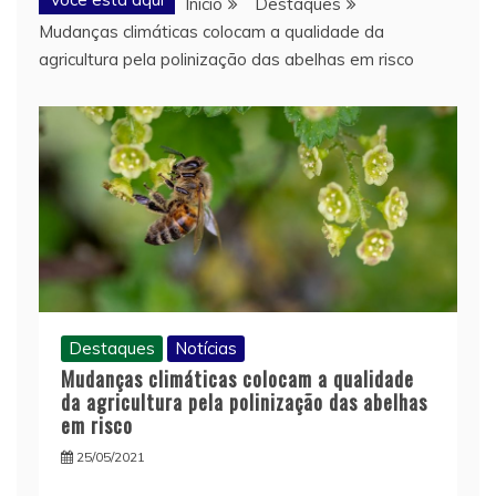
Início
Destaques
Mudanças climáticas colocam a qualidade da
agricultura pela polinização das abelhas em risco
Destaques
Notícias
Mudanças climáticas colocam a qualidade
da agricultura pela polinização das abelhas
em risco
25/05/2021