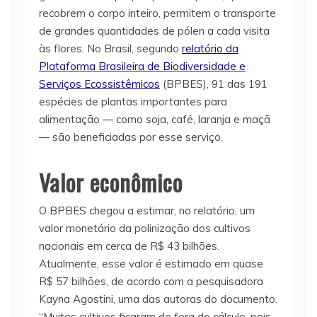
recobrem o corpo inteiro, permitem o transporte
de grandes quantidades de pólen a cada visita
às flores. No Brasil, segundo
relatório da
Plataforma Brasileira de Biodiversidade e
Serviços Ecossistêmicos
(BPBES), 91 das 191
espécies de plantas importantes para
alimentação — como soja, café, laranja e maçã
— são beneficiadas por esse serviço.
Valor econômico
O BPBES chegou a estimar, no relatório, um
valor monetário da polinização dos cultivos
nacionais em cerca de R$ 43 bilhões.
Atualmente, esse valor é estimado em quase
R$ 57 bilhões, de acordo com a pesquisadora
Kayna Agostini, uma das autoras do documento.
“Muitos cultivos ficaram de fora do cálculo, pois